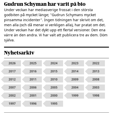
Gudrun Schyman har varit på bio
Under veckan har mediasverige frossat i den största
godbiten på mycket länge; "Gudrun Schymans mycket
pinsamma incidenter". Ingen tidningen har skrivit om det,
men alla (och då menar vi verkligen alla), har pratat om det.
Under veckan har det dykt upp ett flertal versioner. Den ena
värre än den andra. Vi har valt att publicera tre av dem. Döm
själva.
Nyhetsarkiv
2026
2025
2024
2023
2022
2017
2016
2015
2014
2013
2012
2011
2010
2009
2008
2007
2006
2005
2004
2003
2002
2001
2000
1999
1998
1997
1996
1995