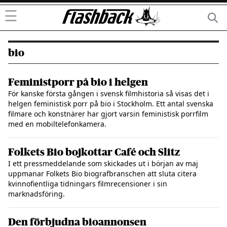
☰
bio
Feministporr på bio i helgen
För kanske första gången i svensk filmhistoria så visas det i
helgen feministisk porr på bio i Stockholm. Ett antal svenska
filmare och konstnärer har gjort varsin feministisk porrfilm
med en mobiltelefonkamera.
Folkets Bio bojkottar Café och Slitz
I ett pressmeddelande som skickades ut i början av maj
uppmanar Folkets Bio biografbranschen att sluta citera
kvinnofientliga tidningars filmrecensioner i sin
marknadsföring.
Den förbjudna bioannonsen