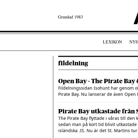
Grundad 1983
LEXIKON
NYH
fildelning
Open Bay - The Pirate Bay 
Fildelningssidan Isohunt har genom o
Pirate Bay. Nu lanserar de även Open
Pirate Bay utkastade från 
The Pirate Bay flyttade i våras till de
sedan man på kort tid blivit utkasta
isländska .IS. Nu är det St. Martins tur