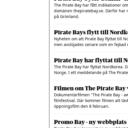
The Pirate Bay har fått indikationer o
domänen thepiratebay.se. Därför har 
på Grönland.
Pirate Bays flytt till Nord
Nyheten om att Pirate Bay flyttat til
men avslöjades senare som en fejkad 
Pirate Bay har flyttat till
The Pirate Bay har flyttat Nordkorea. 
Norge. I ett meddelande på The Pirate
Filmen om The Pirate Bay v
Dokumentärfilmen "The Pirate Bay - aw
filmfestival. Där kommer filmen att t
öppningsfilm den 8 februari.
Promo Bay - ny webbplats 