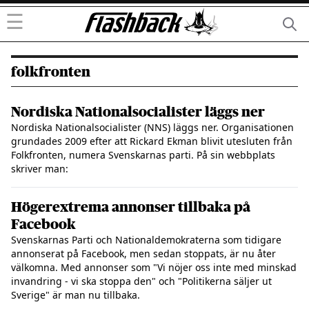
☰
folkfronten
Nordiska Nationalsocialister läggs ner
Nordiska Nationalsocialister (NNS) läggs ner. Organisationen
grundades 2009 efter att Rickard Ekman blivit utesluten från
Folkfronten, numera Svenskarnas parti. På sin webbplats
skriver man:
Högerextrema annonser tillbaka på
Facebook
Svenskarnas Parti och Nationaldemokraterna som tidigare
annonserat på Facebook, men sedan stoppats, är nu åter
välkomna. Med annonser som "Vi nöjer oss inte med minskad
invandring - vi ska stoppa den" och "Politikerna säljer ut
Sverige" är man nu tillbaka.