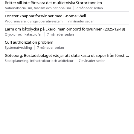
Britter vill inte försvara det multietniska Storbritannien
Nationalsocialism, fascism och nationalism
7 månader sedan
Fönster knappar försvinner med Gnome Shell.
Programvara: övriga operativsystem
7 månader sedan
Larm om båtolycka på Ekerö  man ombord försvunnen (2025-12-18)
Olyckor och katastrofer
7 månader sedan
Curl authorization problem
Systemutveckling
7 månader sedan
Göteborg: Bostadsbolaget vädjar att sluta kasta ut sopor från fönstren
Stadsplanering, infrastruktur och arkitektur
7 månader sedan