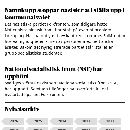
Namnkupp stoppar nazister att ställa upp i
kommunalvalet
Det nazistiska partiet Folkfronten, som tidigare hette
Nationalsocialistisk front, har stött på oväntat problem i
Linköping. När namnbytet blev känt registrerades Folkfronten
hos Valmyndigheten - men av personer med helt andra
åsikter. Bakom det nyregistrerade partiet står istället en
grupp socialistiska studenter.
Nationalsocialistisk front (NSF) har
upphört
Sveriges största nazistparti Nationalsocialistisk front (NSF)
har upphört. Samtliga tillgångar har överförts till det
nystartade partiet Folkfronten.
Nyhetsarkiv
2026
2025
2024
2023
2022