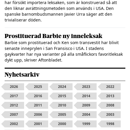
har försökt importera leksaken, som är konstruerad så att
den liknar avrättningsmetoden som används i USA. Den
spanske barnombudsmannen Javier Urra säger att den
trivialiserar döden.
Prostituerad Barbie ny inneleksak
Barbie som prostituerad och Ken som transvestit har blivit
senaste inneprylen i San Fransisco i USA. I stadens
gaykvarter har nya varianter på alla småflickors favoritleksak
dykt upp, skriver Aftonbladet.
Nyhetsarkiv
2026
2025
2024
2023
2022
2017
2016
2015
2014
2013
2012
2011
2010
2009
2008
2007
2006
2005
2004
2003
2002
2001
2000
1999
1998