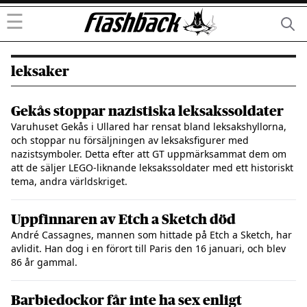
☰
leksaker
Gekås stoppar nazistiska leksakssoldater
Varuhuset Gekås i Ullared har rensat bland leksakshyllorna,
och stoppar nu försäljningen av leksaksfigurer med
nazistsymboler. Detta efter att GT uppmärksammat dem om
att de säljer LEGO-liknande leksakssoldater med ett historiskt
tema, andra världskriget.
Uppfinnaren av Etch a Sketch död
André Cassagnes, mannen som hittade på Etch a Sketch, har
avlidit. Han dog i en förort till Paris den 16 januari, och blev
86 år gammal.
Barbiedockor får inte ha sex enligt