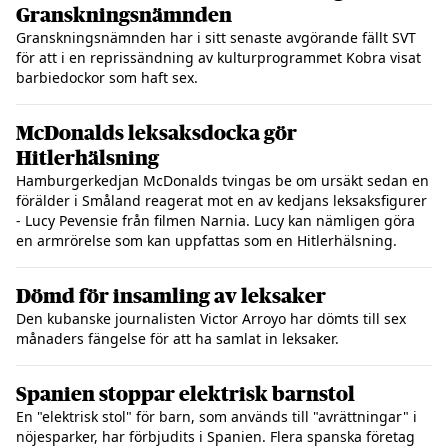
Granskningsnämnden
Granskningsnämnden har i sitt senaste avgörande fällt SVT
för att i en reprissändning av kulturprogrammet Kobra visat
barbiedockor som haft sex.
McDonalds leksaksdocka gör
Hitlerhälsning
Hamburgerkedjan McDonalds tvingas be om ursäkt sedan en
förälder i Småland reagerat mot en av kedjans leksaksfigurer
- Lucy Pevensie från filmen Narnia. Lucy kan nämligen göra
en armrörelse som kan uppfattas som en Hitlerhälsning.
Dömd för insamling av leksaker
Den kubanske journalisten Victor Arroyo har dömts till sex
månaders fängelse för att ha samlat in leksaker.
Spanien stoppar elektrisk barnstol
En "elektrisk stol" för barn, som används till "avrättningar" i
nöjesparker, har förbjudits i Spanien. Flera spanska företag