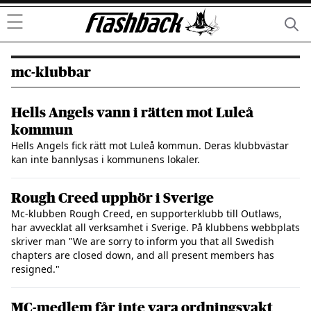
☰
mc-klubbar
Hells Angels vann i rätten mot Luleå
kommun
Hells Angels fick rätt mot Luleå kommun. Deras klubbvästar
kan inte bannlysas i kommunens lokaler.
Rough Creed upphör i Sverige
Mc-klubben Rough Creed, en supporterklubb till Outlaws,
har avvecklat all verksamhet i Sverige. På klubbens webbplats
skriver man "We are sorry to inform you that all Swedish
chapters are closed down, and all present members has
resigned."
MC-medlem får inte vara ordningsvakt