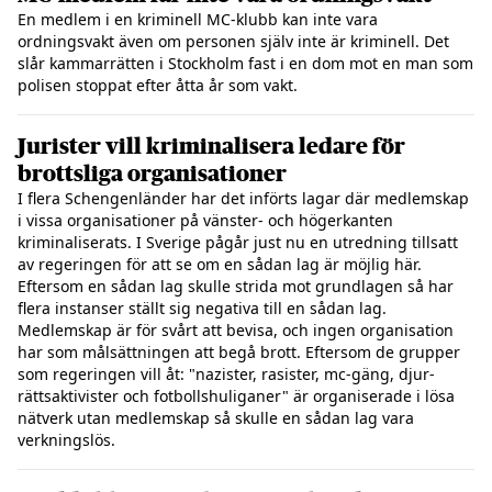
En medlem i en kriminell MC-klubb kan inte vara
ordningsvakt även om personen själv inte är kriminell. Det
slår kammarrätten i Stockholm fast i en dom mot en man som
polisen stoppat efter åtta år som vakt.
Jurister vill kriminalisera ledare för
brottsliga organisationer
I flera Schengenländer har det införts lagar där medlemskap
i vissa organisationer på vänster- och högerkanten
kriminaliserats. I Sverige pågår just nu en utredning tillsatt
av regeringen för att se om en sådan lag är möjlig här.
Eftersom en sådan lag skulle strida mot grundlagen så har
flera instanser ställt sig negativa till en sådan lag.
Medlemskap är för svårt att bevisa, och ingen organisation
har som målsättningen att begå brott. Eftersom de grupper
som regeringen vill åt: "nazister, rasister, mc-gäng, djur-
rättsaktivister och fotbollshuliganer" är organiserade i lösa
nätverk utan medlemskap så skulle en sådan lag vara
verkningslös.