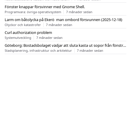
Fönster knappar försvinner med Gnome Shell.
Programvara: övriga operativsystem
7 månader sedan
Larm om båtolycka på Ekerö  man ombord försvunnen (2025-12-18)
Olyckor och katastrofer
7 månader sedan
Curl authorization problem
Systemutveckling
7 månader sedan
Göteborg: Bostadsbolaget vädjar att sluta kasta ut sopor från fönstren
Stadsplanering, infrastruktur och arkitektur
7 månader sedan