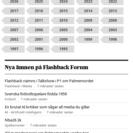
2026
2025
2024
2023
2022
2017
2016
2015
2014
2013
2012
2011
2010
2009
2008
2007
2006
2005
2004
2003
2002
2001
2000
1999
1998
1997
1996
1995
Nya ämnen på Flashback Forum
Flashback nämns i Talkshow i P1 om Palmemordet
Flashback i Media
7 månader sedan
Svenska fotbollsspelare födda 1959
Fotboll
7 månader sedan
En brutal AI kritiker som sågar all media du gillar
AI - Artificiell intelligens
7 månader sedan
Nba26 2k
Spelkonsoler
7 månader sedan