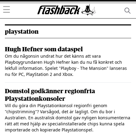
☰
playstation
Hugh Hefner som dataspel
Om du någonsin undrat hur det känns att vara
Playboygrundaren Hugh Hefner kan du nu få konkret och
lekfull information. Spelet "Playboy - The Mansion" lanseras
nu för PC, PlayStation 2 and Xbox.
Domstol godkänner regionfria
Playstationkonsoler
Vill du göra din Playstationkonsol regionfri genom
"chipstrimning"? Varsågod, det är lagligt. Om du bor i
Australien. En australisk domstol gav nyligen konsumenterna
rätt att med hjälp av specialinstallerade chips kunna spela
importerade och kopierade Playstationspel.