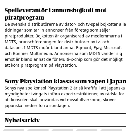
Spelleverantör i annonsbojkott mot
piratprogram
De svenska distributörerna av dator- och tv-spel bojkottar alla
tidningar som tar in annonser från företag som säljer
piratprodukter. Bojkotten är organiserad av medlemmarna i
MDTS, branschföreningen för distributörer av tv- och
dataspel. I MDTS ingår bland annat Egmont, Ejay, Microsoft
och Bonnier Multimedia. Annonserna som MDTS vänder sig
emot är bland annat de för Multi-x-chip som gör det möjligt
att köra piratprogram på Playstation.
Sony Playstation klassas som vapen i Japan
Sonys nya spelkonsol Playstation 2 är så kraftfull att japanska
myndigheter tvingats införa exportrestriktioner, av rädsla för
att konsolen skall användas vid missiltillverkning, skriver
japanska medier förra söndagen.
Nyhetsarkiv