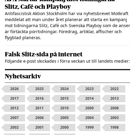
Slitz, Café och Playboy
Antifascistisk Aktion Stockholm har via nyhetsbrevet Motkraft
meddelat att man under året planerar att starta en kampanj
mot tidningarna Slitz, Café och Svenska Playboy som de anser
är förtäckta porrtidningar. Föredrag, artiklar, affischer och
flygblad planeras.
Falsk Slitz-sida på internet
Följande e-post skickades i förra veckan ut till landets medier:
Nyhetsarkiv
2026
2025
2024
2023
2022
2017
2016
2015
2014
2013
2012
2011
2010
2009
2008
2007
2006
2005
2004
2003
2002
2001
2000
1999
1998