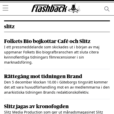
☰
slitz
Folkets Bio bojkottar Café och Slitz
I ett pressmeddelande som skickades ut i början av maj
uppmanar Folkets Bio biografbranschen att sluta citera
kvinnofientliga tidningars filmrecensioner i sin
marknadsföring.
Rättegång mot tidningen Brand
Den 5 december klockan 10.00 i Göteborgs tingsrätt kommer
det att vara huvudförhandling mot en av medlemmarna i den
anarkistiska tidningen Brands redaktionskollektiv.
Slitz jagas av kronofogden
Slitz Media Production som ger ut månadsmagasinet Slitz