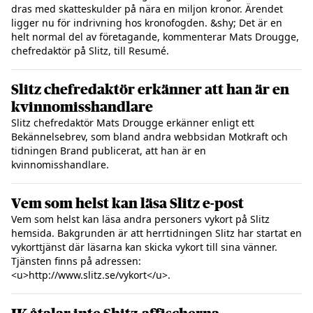
dras med skatteskulder på nära en miljon kronor. Ärendet
ligger nu för indrivning hos kronofogden. &shy; Det är en
helt normal del av företagande, kommenterar Mats Drougge,
chefredaktör på Slitz, till Resumé.
Slitz chefredaktör erkänner att han är en
kvinnomisshandlare
Slitz chefredaktör Mats Drougge erkänner enligt ett
Bekännelsebrev, som bland andra webbsidan Motkraft och
tidningen Brand publicerat, att han är en
kvinnomisshandlare.
Vem som helst kan läsa Slitz e-post
Vem som helst kan läsa andra personers vykort på Slitz
hemsida. Bakgrunden är att herrtidningen Slitz har startat en
vykorttjänst där läsarna kan skicka vykort till sina vänner.
Tjänsten finns på adressen:
<u>http://www.slitz.se/vykort</u>.