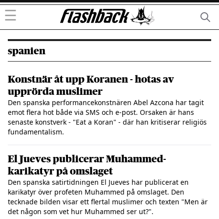
☰
spanien
Konstnär åt upp Koranen - hotas av
upprörda muslimer
Den spanska performancekonstnären Abel Azcona har tagit
emot flera hot både via SMS och e-post. Orsaken är hans
senaste konstverk - "Eat a Koran" - där han kritiserar religiös
fundamentalism.
El Jueves publicerar Muhammed-
karikatyr på omslaget
Den spanska satirtidningen El Jueves har publicerat en
karikatyr över profeten Muhammed på omslaget. Den
tecknade bilden visar ett flertal muslimer och texten "Men är
det någon som vet hur Muhammed ser ut?".