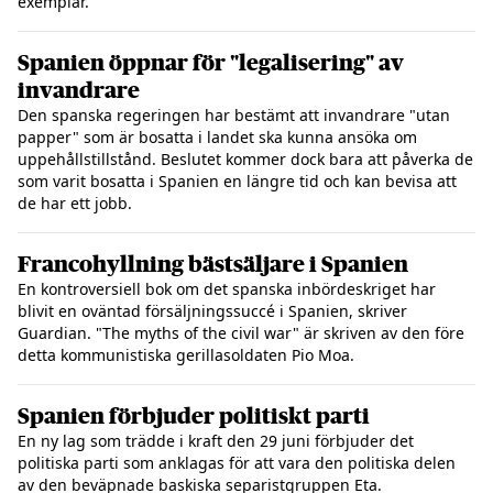
exemplar.
Spanien öppnar för "legalisering" av
invandrare
Den spanska regeringen har bestämt att invandrare "utan
papper" som är bosatta i landet ska kunna ansöka om
uppehållstillstånd. Beslutet kommer dock bara att påverka de
som varit bosatta i Spanien en längre tid och kan bevisa att
de har ett jobb.
Francohyllning bästsäljare i Spanien
En kontroversiell bok om det spanska inbördeskriget har
blivit en oväntad försäljningssuccé i Spanien, skriver
Guardian. "The myths of the civil war" är skriven av den före
detta kommunistiska gerillasoldaten Pio Moa.
Spanien förbjuder politiskt parti
En ny lag som trädde i kraft den 29 juni förbjuder det
politiska parti som anklagas för att vara den politiska delen
av den beväpnade baskiska separistgruppen Eta.