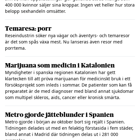
400 000 kvinnor säljer sina kroppar. Ingen vet heller hur stora
belopp sexhandeln omsätter.
Temaresa: porr
Reseindustrin söker nya vägar och äventyrs- och temaresor
är det som spås växa mest. Nu lanseras även resor med
porrtema.
Marijuana som medicin i Katalonien
Myndigheter i spanska regionen Katalonien har gett
klartecken till att pröva marijuanan för medicinskt bruk i ett
försöksprojekt som inleds i sommar. De patienter som kan få
preparatet är de med diagnoser med bland annat sjukdomar
som multipel skleros, aids, cancer eller kronisk smärta.
Metro gjorde jätteblunder i Spanien
Metro gjorde i början av oktober bort sig rejält i Spanien.
Tidningen delades ut med en felaktig förstasida i fem städer,
bland annat i Madrid där tidningen delas ut i 281 000