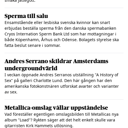
smaka jättegott.
Sperma till salu
Ensamstående eller lesbiska svenska kvinnor kan snart
erbjudas beställa sperma från den danska spermabanken
Cryos Internation Sperm Bank Ltd som har mottagningar i
både Köpenhamn, Århus och Odense. Bolagets styrelse ska
fatta beslut senare i sommar.
Andres Serrano skildrar Amsterdams
undergroundvärld
I veckan öppnade Andres Serranos utställning "A History of
Sex" på galleri Charlotte Lund. Den här gången har den
amerikanska fotokonstnären utforskat avarter och varianter
av sex.
Metallica-omslag vållar uppståndelse
Vad föreställer egentligen omslagsbilden till Metallicas nya
album "Load"? Rykten säger att det helt enkelt skulle vara
gitarristen Kirk Hammets utlösning.