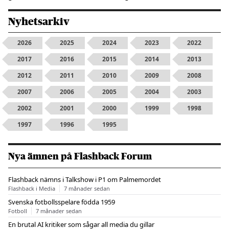
Nyhetsarkiv
2026
2025
2024
2023
2022
2017
2016
2015
2014
2013
2012
2011
2010
2009
2008
2007
2006
2005
2004
2003
2002
2001
2000
1999
1998
1997
1996
1995
Nya ämnen på Flashback Forum
Flashback nämns i Talkshow i P1 om Palmemordet
Flashback i Media
7 månader sedan
Svenska fotbollsspelare födda 1959
Fotboll
7 månader sedan
En brutal AI kritiker som sågar all media du gillar