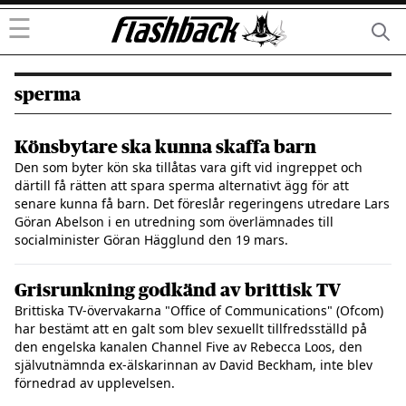
☰
sperma
Könsbytare ska kunna skaffa barn
Den som byter kön ska tillåtas vara gift vid ingreppet och
därtill få rätten att spara sperma alternativt ägg för att
senare kunna få barn. Det föreslår regeringens utredare Lars
Göran Abelson i en utredning som överlämnades till
socialminister Göran Hägglund den 19 mars.
Grisrunkning godkänd av brittisk TV
Brittiska TV-övervakarna "Office of Communications" (Ofcom)
har bestämt att en galt som blev sexuellt tillfredsställd på
den engelska kanalen Channel Five av Rebecca Loos, den
självutnämnda ex-älskarinnan av David Beckham, inte blev
förnedrad av upplevelsen.