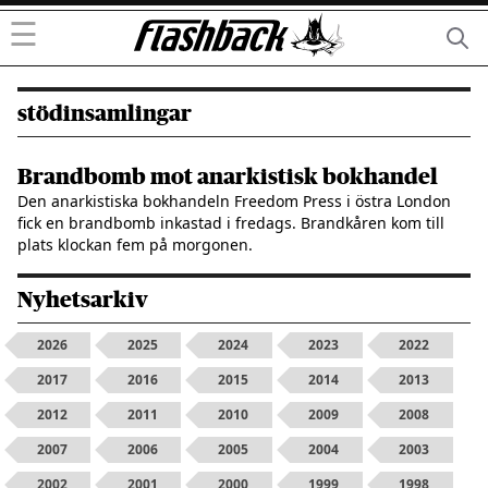
☰
stödinsamlingar
Brandbomb mot anarkistisk bokhandel
Den anarkistiska bokhandeln Freedom Press i östra London
fick en brandbomb inkastad i fredags. Brandkåren kom till
plats klockan fem på morgonen.
Nyhetsarkiv
2026
2025
2024
2023
2022
2017
2016
2015
2014
2013
2012
2011
2010
2009
2008
2007
2006
2005
2004
2003
2002
2001
2000
1999
1998