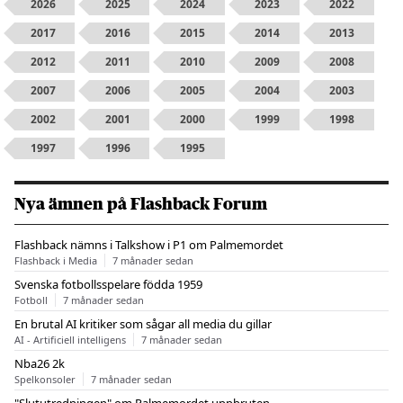
2026
2025
2024
2023
2022
2017
2016
2015
2014
2013
2012
2011
2010
2009
2008
2007
2006
2005
2004
2003
2002
2001
2000
1999
1998
1997
1996
1995
Nya ämnen på Flashback Forum
Flashback nämns i Talkshow i P1 om Palmemordet
Flashback i Media
7 månader sedan
Svenska fotbollsspelare födda 1959
Fotboll
7 månader sedan
En brutal AI kritiker som sågar all media du gillar
AI - Artificiell intelligens
7 månader sedan
Nba26 2k
Spelkonsoler
7 månader sedan