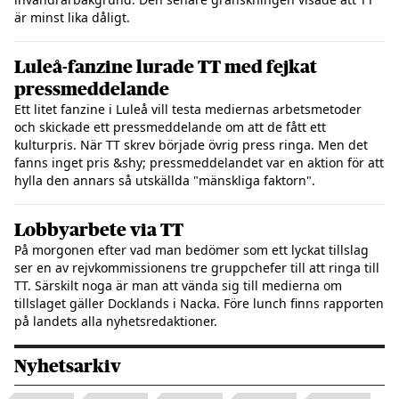
är minst lika dåligt.
Luleå-fanzine lurade TT med fejkat
pressmeddelande
Ett litet fanzine i Luleå vill testa mediernas arbetsmetoder
och skickade ett pressmeddelande om att de fått ett
kulturpris. När TT skrev började övrig press ringa. Men det
fanns inget pris &shy; pressmeddelandet var en aktion för att
hylla den annars så utskällda "mänskliga faktorn".
Lobbyarbete via TT
På morgonen efter vad man bedömer som ett lyckat tillslag
ser en av rejvkommissionens tre gruppchefer till att ringa till
TT. Särskilt noga är man att vända sig till medierna om
tillslaget gäller Docklands i Nacka. Före lunch finns rapporten
på landets alla nyhetsredaktioner.
Nyhetsarkiv