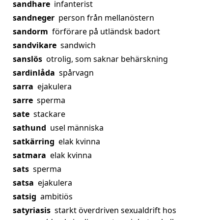
sandhare
infanterist
sandneger
person från mellanöstern
sandorm
förförare på utländsk badort
sandvikare
sandwich
sanslös
otrolig, som saknar behärskning
sardinlåda
spårvagn
sarra
ejakulera
sarre
sperma
sate
stackare
sathund
usel människa
satkärring
elak kvinna
satmara
elak kvinna
sats
sperma
satsa
ejakulera
satsig
ambitiös
satyriasis
starkt överdriven sexualdrift hos