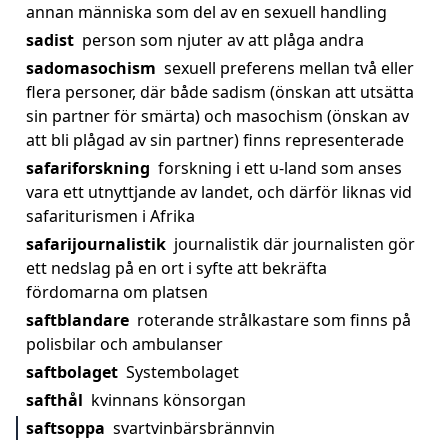
annan människa som del av en sexuell handling
sadist
person som njuter av att plåga andra
sadomasochism
sexuell preferens mellan två eller
flera personer, där både sadism (önskan att utsätta
sin partner för smärta) och masochism (önskan av
att bli plågad av sin partner) finns representerade
safariforskning
forskning i ett u-land som anses
vara ett utnyttjande av landet, och därför liknas vid
safariturismen i Afrika
safarijournalistik
journalistik där journalisten gör
ett nedslag på en ort i syfte att bekräfta
fördomarna om platsen
saftblandare
roterande strålkastare som finns på
polisbilar och ambulanser
saftbolaget
Systembolaget
safthål
kvinnans könsorgan
saftsoppa
svartvinbärsbrännvin