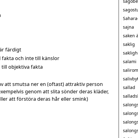
sagobe
sagost
n
Sahara
sajna
saken ä
saklig
är färdigt
sakligh
fakta och inte till känslor
salami
till objektiva fakta
saliro
salivby
v att smutsa ner en (oftast) attraktiv person
sallad
exempelvis genom att slita sönder deras kläder,
sallad
er att förstöra deras hår eller smink)
salong
salong
salong
salong