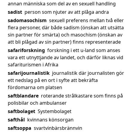
annan människa som del av en sexuell handling
sadist
person som njuter av att plåga andra
sadomasochism
sexuell preferens mellan två eller
flera personer, där både sadism (önskan att utsätta
sin partner för smärta) och masochism (önskan av
att bli plågad av sin partner) finns representerade
safariforskning
forskning i ett u-land som anses
vara ett utnyttjande av landet, och därför liknas vid
safariturismen i Afrika
safarijournalistik
journalistik där journalisten gör
ett nedslag på en ort i syfte att bekräfta
fördomarna om platsen
saftblandare
roterande strålkastare som finns på
polisbilar och ambulanser
saftbolaget
Systembolaget
safthål
kvinnans könsorgan
saftsoppa
svartvinbärsbrännvin