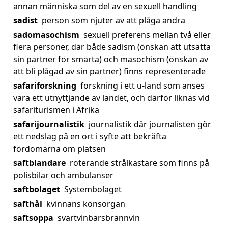
annan människa som del av en sexuell handling
sadist
person som njuter av att plåga andra
sadomasochism
sexuell preferens mellan två eller
flera personer, där både sadism (önskan att utsätta
sin partner för smärta) och masochism (önskan av
att bli plågad av sin partner) finns representerade
safariforskning
forskning i ett u-land som anses
vara ett utnyttjande av landet, och därför liknas vid
safariturismen i Afrika
safarijournalistik
journalistik där journalisten gör
ett nedslag på en ort i syfte att bekräfta
fördomarna om platsen
saftblandare
roterande strålkastare som finns på
polisbilar och ambulanser
saftbolaget
Systembolaget
safthål
kvinnans könsorgan
saftsoppa
svartvinbärsbrännvin