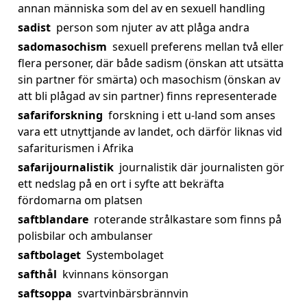
annan människa som del av en sexuell handling
sadist
person som njuter av att plåga andra
sadomasochism
sexuell preferens mellan två eller
flera personer, där både sadism (önskan att utsätta
sin partner för smärta) och masochism (önskan av
att bli plågad av sin partner) finns representerade
safariforskning
forskning i ett u-land som anses
vara ett utnyttjande av landet, och därför liknas vid
safariturismen i Afrika
safarijournalistik
journalistik där journalisten gör
ett nedslag på en ort i syfte att bekräfta
fördomarna om platsen
saftblandare
roterande strålkastare som finns på
polisbilar och ambulanser
saftbolaget
Systembolaget
safthål
kvinnans könsorgan
saftsoppa
svartvinbärsbrännvin