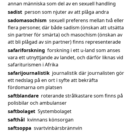
annan människa som del av en sexuell handling
sadist
person som njuter av att plåga andra
sadomasochism
sexuell preferens mellan två eller
flera personer, där både sadism (önskan att utsätta
sin partner för smärta) och masochism (önskan av
att bli plågad av sin partner) finns representerade
safariforskning
forskning i ett u-land som anses
vara ett utnyttjande av landet, och därför liknas vid
safariturismen i Afrika
safarijournalistik
journalistik där journalisten gör
ett nedslag på en ort i syfte att bekräfta
fördomarna om platsen
saftblandare
roterande strålkastare som finns på
polisbilar och ambulanser
saftbolaget
Systembolaget
safthål
kvinnans könsorgan
saftsoppa
svartvinbärsbrännvin