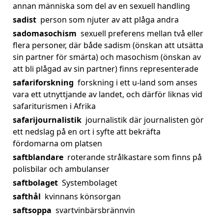
annan människa som del av en sexuell handling
sadist
person som njuter av att plåga andra
sadomasochism
sexuell preferens mellan två eller
flera personer, där både sadism (önskan att utsätta
sin partner för smärta) och masochism (önskan av
att bli plågad av sin partner) finns representerade
safariforskning
forskning i ett u-land som anses
vara ett utnyttjande av landet, och därför liknas vid
safariturismen i Afrika
safarijournalistik
journalistik där journalisten gör
ett nedslag på en ort i syfte att bekräfta
fördomarna om platsen
saftblandare
roterande strålkastare som finns på
polisbilar och ambulanser
saftbolaget
Systembolaget
safthål
kvinnans könsorgan
saftsoppa
svartvinbärsbrännvin