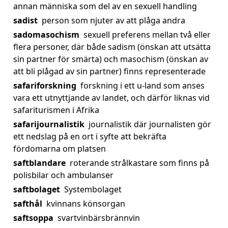
annan människa som del av en sexuell handling
sadist
person som njuter av att plåga andra
sadomasochism
sexuell preferens mellan två eller
flera personer, där både sadism (önskan att utsätta
sin partner för smärta) och masochism (önskan av
att bli plågad av sin partner) finns representerade
safariforskning
forskning i ett u-land som anses
vara ett utnyttjande av landet, och därför liknas vid
safariturismen i Afrika
safarijournalistik
journalistik där journalisten gör
ett nedslag på en ort i syfte att bekräfta
fördomarna om platsen
saftblandare
roterande strålkastare som finns på
polisbilar och ambulanser
saftbolaget
Systembolaget
safthål
kvinnans könsorgan
saftsoppa
svartvinbärsbrännvin