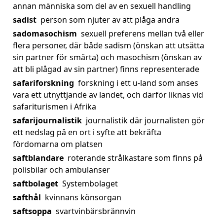
annan människa som del av en sexuell handling
sadist
person som njuter av att plåga andra
sadomasochism
sexuell preferens mellan två eller
flera personer, där både sadism (önskan att utsätta
sin partner för smärta) och masochism (önskan av
att bli plågad av sin partner) finns representerade
safariforskning
forskning i ett u-land som anses
vara ett utnyttjande av landet, och därför liknas vid
safariturismen i Afrika
safarijournalistik
journalistik där journalisten gör
ett nedslag på en ort i syfte att bekräfta
fördomarna om platsen
saftblandare
roterande strålkastare som finns på
polisbilar och ambulanser
saftbolaget
Systembolaget
safthål
kvinnans könsorgan
saftsoppa
svartvinbärsbrännvin