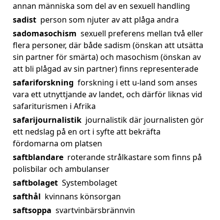
annan människa som del av en sexuell handling
sadist
person som njuter av att plåga andra
sadomasochism
sexuell preferens mellan två eller
flera personer, där både sadism (önskan att utsätta
sin partner för smärta) och masochism (önskan av
att bli plågad av sin partner) finns representerade
safariforskning
forskning i ett u-land som anses
vara ett utnyttjande av landet, och därför liknas vid
safariturismen i Afrika
safarijournalistik
journalistik där journalisten gör
ett nedslag på en ort i syfte att bekräfta
fördomarna om platsen
saftblandare
roterande strålkastare som finns på
polisbilar och ambulanser
saftbolaget
Systembolaget
safthål
kvinnans könsorgan
saftsoppa
svartvinbärsbrännvin