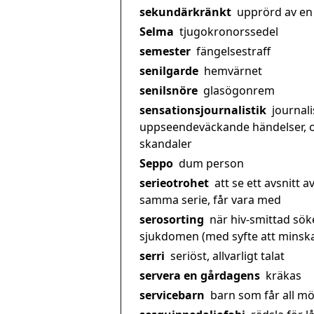
sekundärkränkt
upprörd av en
Selma
tjugokronorssedel
semester
fängelsestraff
senilgarde
hemvärnet
senilsnöre
glasögonrem
sensationsjournalistik
journali
uppseendeväckande händelser, 
skandaler
Seppo
dum person
serieotrohet
att se ett avsnitt a
samma serie, får vara med
serosorting
när hiv-smittad sök
sjukdomen (med syfte att minska 
serri
seriöst, allvarligt talat
servera en gårdagens
kräkas
servicebarn
barn som får all möj