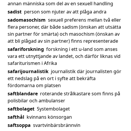
annan människa som del av en sexuell handling
sadist
person som njuter av att plåga andra
sadomasochism
sexuell preferens mellan två eller
flera personer, där både sadism (önskan att utsätta
sin partner för smärta) och masochism (önskan av
att bli plågad av sin partner) finns representerade
safariforskning
forskning i ett u-land som anses
vara ett utnyttjande av landet, och därför liknas vid
safariturismen i Afrika
safarijournalistik
journalistik där journalisten gör
ett nedslag på en ort i syfte att bekräfta
fördomarna om platsen
saftblandare
roterande strålkastare som finns på
polisbilar och ambulanser
saftbolaget
Systembolaget
safthål
kvinnans könsorgan
saftsoppa
svartvinbärsbrännvin