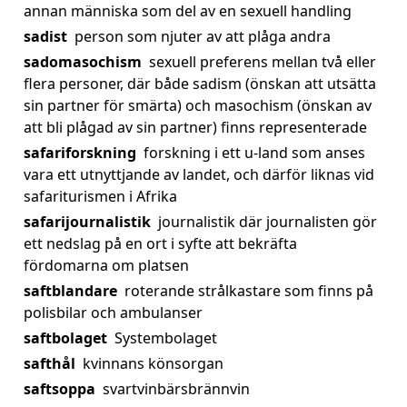
annan människa som del av en sexuell handling
sadist
person som njuter av att plåga andra
sadomasochism
sexuell preferens mellan två eller
flera personer, där både sadism (önskan att utsätta
sin partner för smärta) och masochism (önskan av
att bli plågad av sin partner) finns representerade
safariforskning
forskning i ett u-land som anses
vara ett utnyttjande av landet, och därför liknas vid
safariturismen i Afrika
safarijournalistik
journalistik där journalisten gör
ett nedslag på en ort i syfte att bekräfta
fördomarna om platsen
saftblandare
roterande strålkastare som finns på
polisbilar och ambulanser
saftbolaget
Systembolaget
safthål
kvinnans könsorgan
saftsoppa
svartvinbärsbrännvin