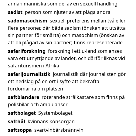
annan människa som del av en sexuell handling
sadist
person som njuter av att plåga andra
sadomasochism
sexuell preferens mellan två eller
flera personer, där både sadism (önskan att utsätta
sin partner för smärta) och masochism (önskan av
att bli plågad av sin partner) finns representerade
safariforskning
forskning i ett u-land som anses
vara ett utnyttjande av landet, och därför liknas vid
safariturismen i Afrika
safarijournalistik
journalistik där journalisten gör
ett nedslag på en ort i syfte att bekräfta
fördomarna om platsen
saftblandare
roterande strålkastare som finns på
polisbilar och ambulanser
saftbolaget
Systembolaget
safthål
kvinnans könsorgan
saftsoppa
svartvinbärsbrännvin