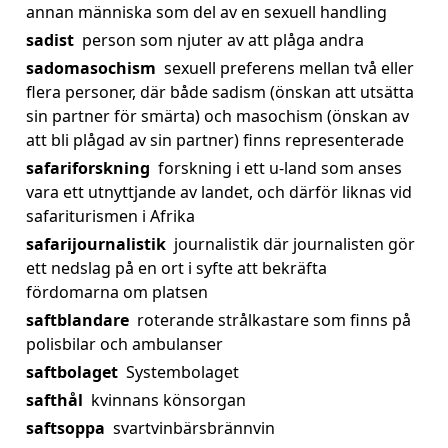
annan människa som del av en sexuell handling
sadist
person som njuter av att plåga andra
sadomasochism
sexuell preferens mellan två eller
flera personer, där både sadism (önskan att utsätta
sin partner för smärta) och masochism (önskan av
att bli plågad av sin partner) finns representerade
safariforskning
forskning i ett u-land som anses
vara ett utnyttjande av landet, och därför liknas vid
safariturismen i Afrika
safarijournalistik
journalistik där journalisten gör
ett nedslag på en ort i syfte att bekräfta
fördomarna om platsen
saftblandare
roterande strålkastare som finns på
polisbilar och ambulanser
saftbolaget
Systembolaget
safthål
kvinnans könsorgan
saftsoppa
svartvinbärsbrännvin