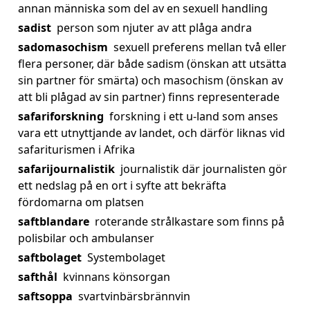
annan människa som del av en sexuell handling
sadist
person som njuter av att plåga andra
sadomasochism
sexuell preferens mellan två eller
flera personer, där både sadism (önskan att utsätta
sin partner för smärta) och masochism (önskan av
att bli plågad av sin partner) finns representerade
safariforskning
forskning i ett u-land som anses
vara ett utnyttjande av landet, och därför liknas vid
safariturismen i Afrika
safarijournalistik
journalistik där journalisten gör
ett nedslag på en ort i syfte att bekräfta
fördomarna om platsen
saftblandare
roterande strålkastare som finns på
polisbilar och ambulanser
saftbolaget
Systembolaget
safthål
kvinnans könsorgan
saftsoppa
svartvinbärsbrännvin