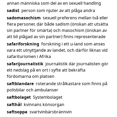
annan människa som del av en sexuell handling
sadist
person som njuter av att plåga andra
sadomasochism
sexuell preferens mellan två eller
flera personer, där både sadism (önskan att utsätta
sin partner för smärta) och masochism (önskan av
att bli plågad av sin partner) finns representerade
safariforskning
forskning i ett u-land som anses
vara ett utnyttjande av landet, och därför liknas vid
safariturismen i Afrika
safarijournalistik
journalistik där journalisten gör
ett nedslag på en ort i syfte att bekräfta
fördomarna om platsen
saftblandare
roterande strålkastare som finns på
polisbilar och ambulanser
saftbolaget
Systembolaget
safthål
kvinnans könsorgan
saftsoppa
svartvinbärsbrännvin