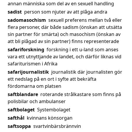
annan människa som del av en sexuell handling
sadist
person som njuter av att plåga andra
sadomasochism
sexuell preferens mellan två eller
flera personer, där både sadism (önskan att utsätta
sin partner för smärta) och masochism (önskan av
att bli plågad av sin partner) finns representerade
safariforskning
forskning i ett u-land som anses
vara ett utnyttjande av landet, och därför liknas vid
safariturismen i Afrika
safarijournalistik
journalistik där journalisten gör
ett nedslag på en ort i syfte att bekräfta
fördomarna om platsen
saftblandare
roterande strålkastare som finns på
polisbilar och ambulanser
saftbolaget
Systembolaget
safthål
kvinnans könsorgan
saftsoppa
svartvinbärsbrännvin