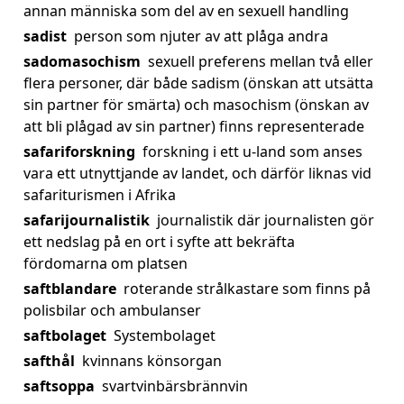
annan människa som del av en sexuell handling
sadist
person som njuter av att plåga andra
sadomasochism
sexuell preferens mellan två eller
flera personer, där både sadism (önskan att utsätta
sin partner för smärta) och masochism (önskan av
att bli plågad av sin partner) finns representerade
safariforskning
forskning i ett u-land som anses
vara ett utnyttjande av landet, och därför liknas vid
safariturismen i Afrika
safarijournalistik
journalistik där journalisten gör
ett nedslag på en ort i syfte att bekräfta
fördomarna om platsen
saftblandare
roterande strålkastare som finns på
polisbilar och ambulanser
saftbolaget
Systembolaget
safthål
kvinnans könsorgan
saftsoppa
svartvinbärsbrännvin