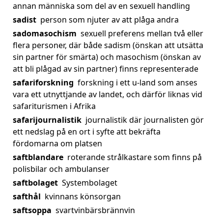
annan människa som del av en sexuell handling
sadist
person som njuter av att plåga andra
sadomasochism
sexuell preferens mellan två eller
flera personer, där både sadism (önskan att utsätta
sin partner för smärta) och masochism (önskan av
att bli plågad av sin partner) finns representerade
safariforskning
forskning i ett u-land som anses
vara ett utnyttjande av landet, och därför liknas vid
safariturismen i Afrika
safarijournalistik
journalistik där journalisten gör
ett nedslag på en ort i syfte att bekräfta
fördomarna om platsen
saftblandare
roterande strålkastare som finns på
polisbilar och ambulanser
saftbolaget
Systembolaget
safthål
kvinnans könsorgan
saftsoppa
svartvinbärsbrännvin