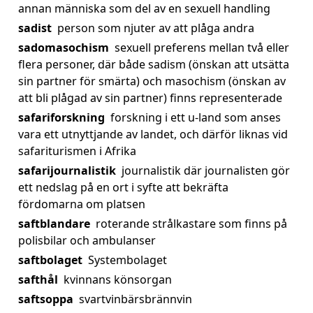
annan människa som del av en sexuell handling
sadist
person som njuter av att plåga andra
sadomasochism
sexuell preferens mellan två eller
flera personer, där både sadism (önskan att utsätta
sin partner för smärta) och masochism (önskan av
att bli plågad av sin partner) finns representerade
safariforskning
forskning i ett u-land som anses
vara ett utnyttjande av landet, och därför liknas vid
safariturismen i Afrika
safarijournalistik
journalistik där journalisten gör
ett nedslag på en ort i syfte att bekräfta
fördomarna om platsen
saftblandare
roterande strålkastare som finns på
polisbilar och ambulanser
saftbolaget
Systembolaget
safthål
kvinnans könsorgan
saftsoppa
svartvinbärsbrännvin