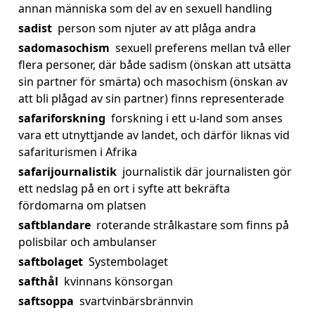
annan människa som del av en sexuell handling
sadist
person som njuter av att plåga andra
sadomasochism
sexuell preferens mellan två eller
flera personer, där både sadism (önskan att utsätta
sin partner för smärta) och masochism (önskan av
att bli plågad av sin partner) finns representerade
safariforskning
forskning i ett u-land som anses
vara ett utnyttjande av landet, och därför liknas vid
safariturismen i Afrika
safarijournalistik
journalistik där journalisten gör
ett nedslag på en ort i syfte att bekräfta
fördomarna om platsen
saftblandare
roterande strålkastare som finns på
polisbilar och ambulanser
saftbolaget
Systembolaget
safthål
kvinnans könsorgan
saftsoppa
svartvinbärsbrännvin