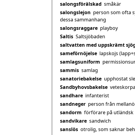
salongsförälskad
småkär
salongslejon
person som ofta sy
dessa sammanhang
salongsraggare
playboy
Saltis
Saltsjöbaden
saltvatten med uppskrämt sjö
sameförnöjelse
lapskojs (lapp+
samlagsuniform
permissionsu
sammis
samlag
sanatoriebakelse
upphostat sl
Sandbyhovsbakelse
veteskorp
sandhare
infanterist
sandneger
person från mellanö
sandorm
förförare på utländsk
sandvikare
sandwich
sanslös
otrolig, som saknar be