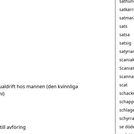
sathun
satkärr
satmar
sats
satsa
satsig
satyria
scania
Scanias
scanna
scat
ualdrift hos mannen (den kvinnliga
i)
schack
schapp
schlag
schyrr
till avföring
se döde