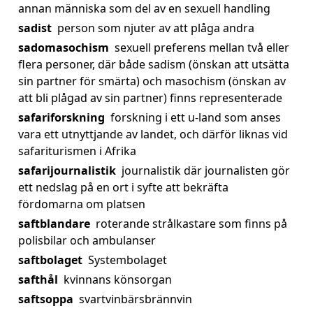
annan människa som del av en sexuell handling
sadist
person som njuter av att plåga andra
sadomasochism
sexuell preferens mellan två eller
flera personer, där både sadism (önskan att utsätta
sin partner för smärta) och masochism (önskan av
att bli plågad av sin partner) finns representerade
safariforskning
forskning i ett u-land som anses
vara ett utnyttjande av landet, och därför liknas vid
safariturismen i Afrika
safarijournalistik
journalistik där journalisten gör
ett nedslag på en ort i syfte att bekräfta
fördomarna om platsen
saftblandare
roterande strålkastare som finns på
polisbilar och ambulanser
saftbolaget
Systembolaget
safthål
kvinnans könsorgan
saftsoppa
svartvinbärsbrännvin