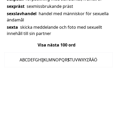
sexpräst
sexmissbrukande präst
sexslavhandel
handel med människor för sexuella
ändamål
sexta
skicka meddelande och foto med sexuellt
innehåll till sin partner
Visa nästa
100
ord
A
B
C
D
E
F
G
H
I
J
K
L
M
N
O
P
Q
R
S
T
U
V
W
X
Y
Z
Å
Ä
Ö