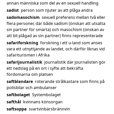
annan människa som del av en sexuell handling
sadist
person som njuter av att plåga andra
sadomasochism
sexuell preferens mellan två eller
flera personer, där både sadism (önskan att utsätta
sin partner för smärta) och masochism (önskan av
att bli plågad av sin partner) finns representerade
safariforskning
forskning i ett u-land som anses
vara ett utnyttjande av landet, och därför liknas vid
safariturismen i Afrika
safarijournalistik
journalistik där journalisten gör
ett nedslag på en ort i syfte att bekräfta
fördomarna om platsen
saftblandare
roterande strålkastare som finns på
polisbilar och ambulanser
saftbolaget
Systembolaget
safthål
kvinnans könsorgan
saftsoppa
svartvinbärsbrännvin