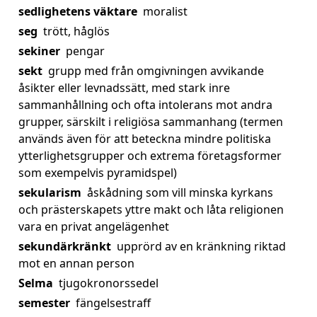
sedlighetens väktare
moralist
seg
trött, håglös
sekiner
pengar
sekt
grupp med från omgivningen avvikande
åsikter eller levnadssätt, med stark inre
sammanhållning och ofta intolerans mot andra
grupper, särskilt i religiösa sammanhang (termen
används även för att beteckna mindre politiska
ytterlighetsgrupper och extrema företagsformer
som exempelvis pyramidspel)
sekularism
åskådning som vill minska kyrkans
och prästerskapets yttre makt och låta religionen
vara en privat angelägenhet
sekundärkränkt
upprörd av en kränkning riktad
mot en annan person
Selma
tjugokronorssedel
semester
fängelsestraff