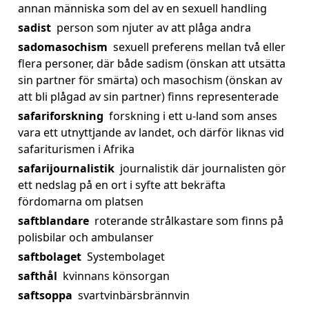
annan människa som del av en sexuell handling
sadist
person som njuter av att plåga andra
sadomasochism
sexuell preferens mellan två eller
flera personer, där både sadism (önskan att utsätta
sin partner för smärta) och masochism (önskan av
att bli plågad av sin partner) finns representerade
safariforskning
forskning i ett u-land som anses
vara ett utnyttjande av landet, och därför liknas vid
safariturismen i Afrika
safarijournalistik
journalistik där journalisten gör
ett nedslag på en ort i syfte att bekräfta
fördomarna om platsen
saftblandare
roterande strålkastare som finns på
polisbilar och ambulanser
saftbolaget
Systembolaget
safthål
kvinnans könsorgan
saftsoppa
svartvinbärsbrännvin