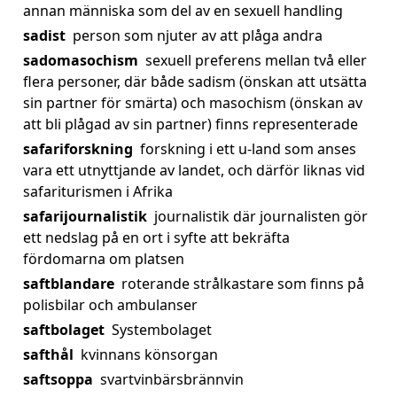
annan människa som del av en sexuell handling
sadist
person som njuter av att plåga andra
sadomasochism
sexuell preferens mellan två eller
flera personer, där både sadism (önskan att utsätta
sin partner för smärta) och masochism (önskan av
att bli plågad av sin partner) finns representerade
safariforskning
forskning i ett u-land som anses
vara ett utnyttjande av landet, och därför liknas vid
safariturismen i Afrika
safarijournalistik
journalistik där journalisten gör
ett nedslag på en ort i syfte att bekräfta
fördomarna om platsen
saftblandare
roterande strålkastare som finns på
polisbilar och ambulanser
saftbolaget
Systembolaget
safthål
kvinnans könsorgan
saftsoppa
svartvinbärsbrännvin