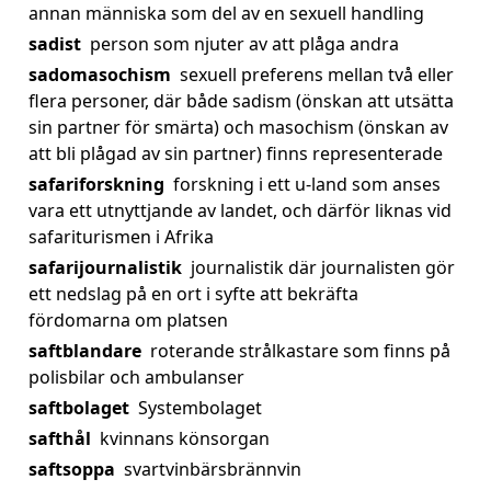
annan människa som del av en sexuell handling
sadist
person som njuter av att plåga andra
sadomasochism
sexuell preferens mellan två eller
flera personer, där både sadism (önskan att utsätta
sin partner för smärta) och masochism (önskan av
att bli plågad av sin partner) finns representerade
safariforskning
forskning i ett u-land som anses
vara ett utnyttjande av landet, och därför liknas vid
safariturismen i Afrika
safarijournalistik
journalistik där journalisten gör
ett nedslag på en ort i syfte att bekräfta
fördomarna om platsen
saftblandare
roterande strålkastare som finns på
polisbilar och ambulanser
saftbolaget
Systembolaget
safthål
kvinnans könsorgan
saftsoppa
svartvinbärsbrännvin