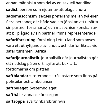
annan människa som del av en sexuell handling
sadist
person som njuter av att plåga andra
sadomasochism
sexuell preferens mellan två eller
flera personer, där både sadism (önskan att utsätta
sin partner för smärta) och masochism (önskan av
att bli plågad av sin partner) finns representerade
safariforskning
forskning i ett u-land som anses
vara ett utnyttjande av landet, och därför liknas vid
safariturismen i Afrika
safarijournalistik
journalistik där journalisten gör
ett nedslag på en ort i syfte att bekräfta
fördomarna om platsen
saftblandare
roterande strålkastare som finns på
polisbilar och ambulanser
saftbolaget
Systembolaget
safthål
kvinnans könsorgan
saftsoppa
svartvinbärsbrännvin