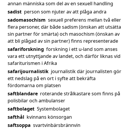
annan människa som del av en sexuell handling
sadist
person som njuter av att plåga andra
sadomasochism
sexuell preferens mellan två eller
flera personer, där både sadism (önskan att utsätta
sin partner för smärta) och masochism (önskan av
att bli plågad av sin partner) finns representerade
safariforskning
forskning i ett u-land som anses
vara ett utnyttjande av landet, och därför liknas vid
safariturismen i Afrika
safarijournalistik
journalistik där journalisten gör
ett nedslag på en ort i syfte att bekräfta
fördomarna om platsen
saftblandare
roterande strålkastare som finns på
polisbilar och ambulanser
saftbolaget
Systembolaget
safthål
kvinnans könsorgan
saftsoppa
svartvinbärsbrännvin